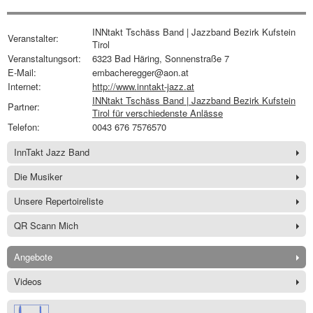
INNtakt Tschäss Band | Jazzband Bezirk Kufstein
Veranstalter:
Tirol
Veranstaltungsort:
6323 Bad Häring, Sonnenstraße 7
E-Mail:
embacheregger@aon.at
Internet:
http://www.inntakt-jazz.at
INNtakt Tschäss Band | Jazzband Bezirk Kufstein
Partner:
Tirol für verschiedenste Anlässe
Telefon:
0043 676 7576570
InnTakt Jazz Band
Die Musiker
Unsere Repertoireliste
QR Scann Mich
Angebote
Videos