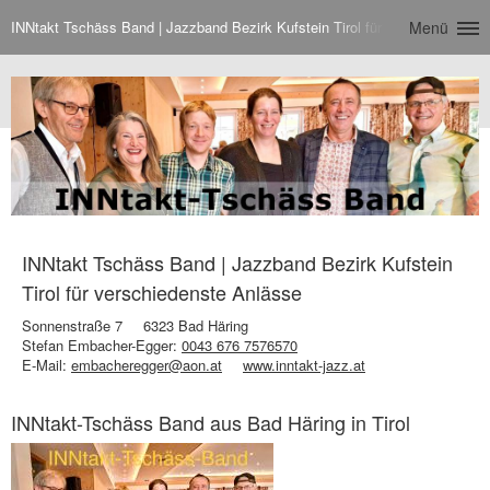
INNtakt Tschäss Band | Jazzband Bezirk Kufstein Tirol für verschiedenste
Menü
INNtakt Tschäss Band | Jazzband Bezirk Kufstein
Tirol für verschiedenste Anlässe
Sonnenstraße 7
6323 Bad Häring
Stefan Embacher-Egger:
0043 676 7576570
E-Mail:
embacheregger@aon.at
www.inntakt-jazz.at
INNtakt-Tschäss Band aus Bad Häring in Tirol