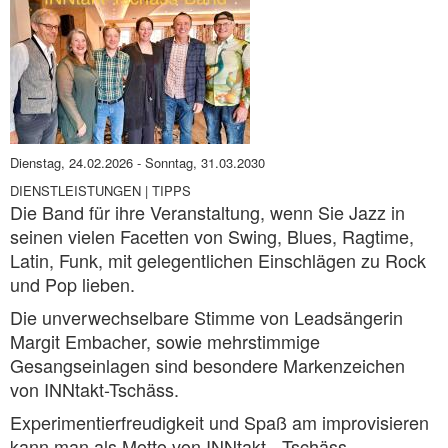
Dienstag, 24.02.2026
-
Sonntag, 31.03.2030
DIENSTLEISTUNGEN | TIPPS
Die Band für ihre Veranstaltung, wenn Sie Jazz in
seinen vielen Facetten von Swing, Blues, Ragtime,
Latin, Funk, mit gelegentlichen Einschlägen zu Rock
und Pop lieben.
Die unverwechselbare Stimme von Leadsängerin
Margit Embacher, sowie mehrstimmige
Gesangseinlagen sind besondere Markenzeichen
von INNtakt-Tschäss.
Experimentierfreudigkeit und Spaß am improvisieren
kann man als Motto von INNtakt - Tschäss