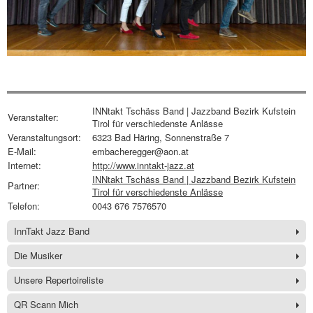
INNtakt Tschäss Band | Jazzband Bezirk Kufstein
Veranstalter:
Tirol für verschiedenste Anlässe
Veranstaltungsort:
6323 Bad Häring, Sonnenstraße 7
E-Mail:
embacheregger@aon.at
Internet:
http://www.inntakt-jazz.at
INNtakt Tschäss Band | Jazzband Bezirk Kufstein
Partner:
Tirol für verschiedenste Anlässe
Telefon:
0043 676 7576570
InnTakt Jazz Band
Die Musiker
Unsere Repertoireliste
QR Scann Mich