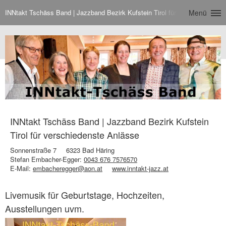
INNtakt Tschäss Band | Jazzband Bezirk Kufstein Tirol für verschiedenste
Menü
INNtakt Tschäss Band | Jazzband Bezirk Kufstein
Tirol für verschiedenste Anlässe
Sonnenstraße 7
6323 Bad Häring
Stefan Embacher-Egger:
0043 676 7576570
E-Mail:
embacheregger@aon.at
www.inntakt-jazz.at
Livemusik für Geburtstage, Hochzeiten,
Ausstellungen uvm.