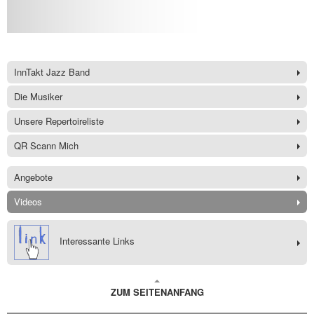
InnTakt Jazz Band
Die Musiker
Unsere Repertoireliste
QR Scann Mich
Angebote
Videos
Interessante Links
ZUM SEITENANFANG