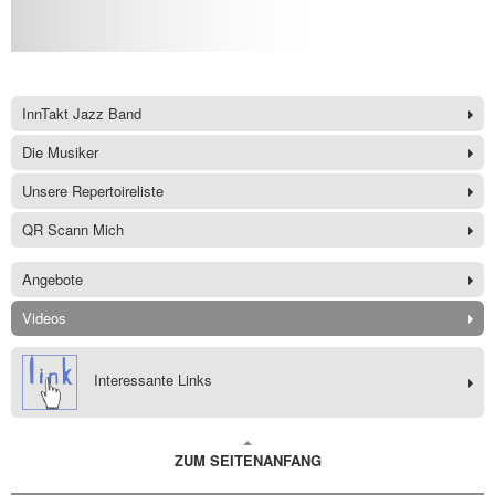
InnTakt Jazz Band
Die Musiker
Unsere Repertoireliste
QR Scann Mich
Angebote
Videos
Interessante Links
ZUM SEITENANFANG