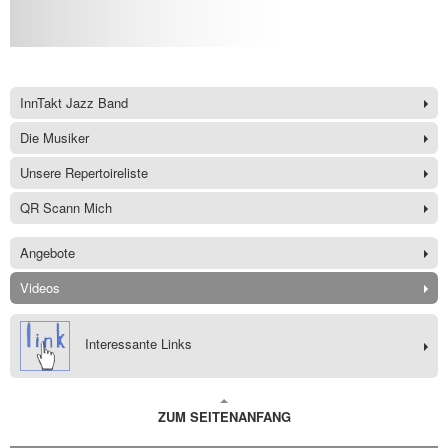
InnTakt Jazz Band
Die Musiker
Unsere Repertoireliste
QR Scann Mich
Angebote
Videos
Interessante Links
ZUM SEITENANFANG